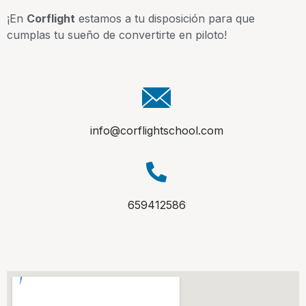
¡En
Corflight
estamos a tu disposición para que
cumplas tu sueño de convertirte en piloto!
info@corflightschool.com
659412586