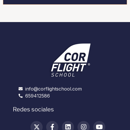
info@corflightschool.com
659412586
Redes sociales