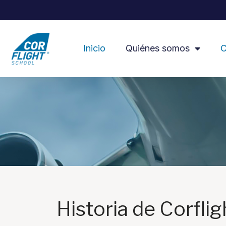
Inicio
Quiénes somos
C
Historia de Corfli