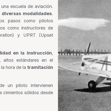
 una escuela de aviación.
n diversas modalidades
.
ros pasos como pilotos
os como instructores de
eration) y UPRT (Upset
lidad en la instrucción
,
 altos estándares en el
 la hora de la
tramitación
e un piloto intervienen
s cimientos sólidos desde