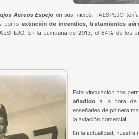
ajos Aéreos Espejo
en sus inicios. TAESPEJO tenía
as como
extinción de incendios, tratamientos aér
a TAESPEJO. En la campaña de 2013, el 84% de los 
Esta vinculación nos per
añadido
a la hora de 
enseñarles de primera ma
la aviación comercial.
En la actualidad, nuestra