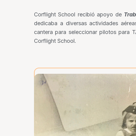
Corflight School recibió apoyo de
Trab
dedicaba a diversas actividades aére
cantera para seleccionar pilotos par
Corflight School.