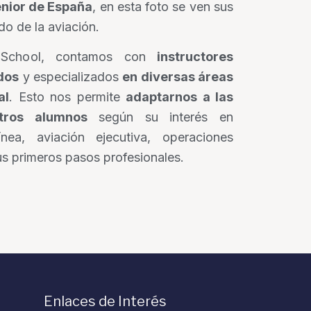
nior de España
, en esta foto se ven sus
o de la aviación.
 School, contamos con
instructores
dos
y especializados
en diversas áreas
al
. Esto nos permite
adaptarnos a las
tros alumnos
según su interés en
ínea, aviación ejecutiva, operaciones
us primeros pasos profesionales.
Enlaces de Interés