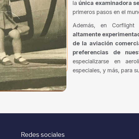
la
única examinadora se
primeros pasos en el mund
Además, en Corflight
altamente experimenta
de la aviación comerci
preferencias de nues
especializarse en aerol
especiales, y más, para s
Redes sociales