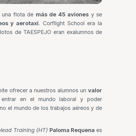
 una flota de
más de 45 aviones
y se
eos y aerotaxi
. Corflight School era la
pilotos de TAESPEJO eran exalumnos de
mite ofrecer a nuestros alumnos un
valor
entrar en el mundo laboral y poder
no el mundo de los trabajos aéreos y de
Head Training (HT)
Paloma Requena
es