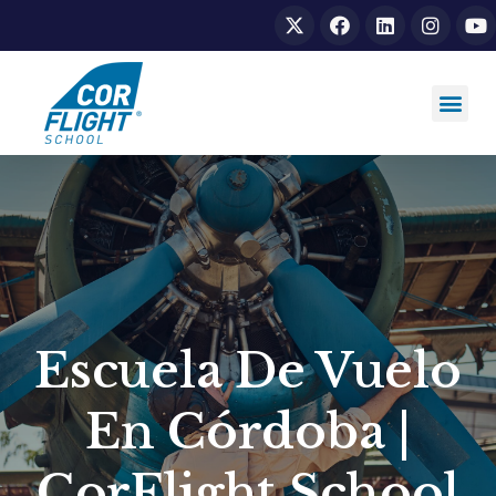
Escuela De Vuelo
En Córdoba |
CorFlight School